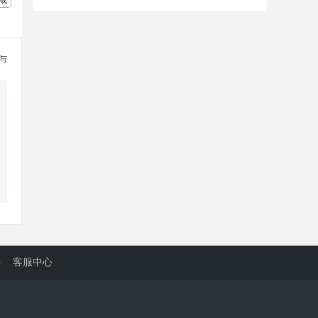
参与
/
客服中心