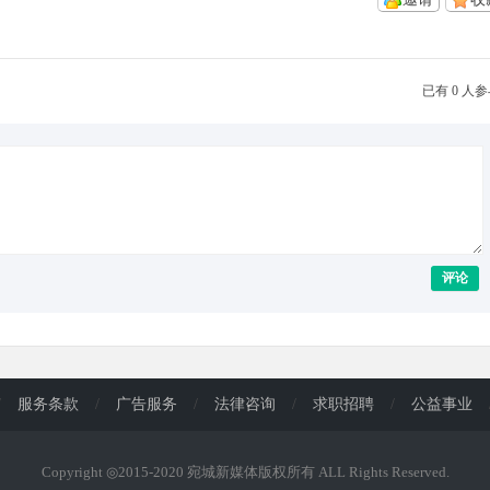
已有 0 人
评论
/
服务条款
/
广告服务
/
法律咨询
/
求职招聘
/
公益事业
Copyright ◎2015-2020 宛城新媒体版权所有 ALL Rights Reserved.