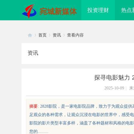
投资理财
热点
宛城新媒体
首页
资讯
查看内容
资讯
Di
›
›
›
探寻电影魅力 
2025-10-09
|
来
摘要
: 2828影院，是一家电影院品牌，致力于为观众提
足观众的各种需求，让观众沉浸在电影的世界中，感受电影
sc
影院的影片类型丰富多样，涵盖了各种题材和风格的电影
您的.........
 AC 国际医疗实验室，标准化研
全自动平衡机在现代