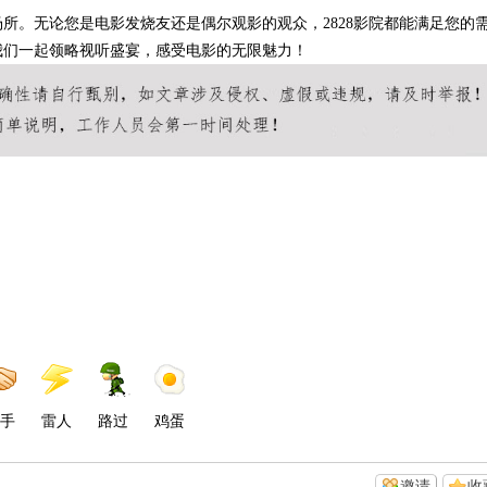
场所。无论您是电影发烧友还是偶尔观影的观众，2828影院都能满足您的
让我们一起领略视听盛宴，感受电影的无限魅力！
手
雷人
路过
鸡蛋
邀请
收