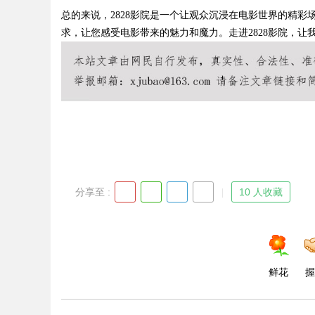
总的来说，2828影院是一个让观众沉浸在电影世界的精彩
求，让您感受电影带来的魅力和魔力。走进2828影院，
Bo
分享至 :
10 人收藏
ar
鲜花
握