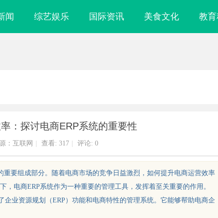
新闻
综艺娱乐
国际资讯
美食文化
教育
率：探讨电商ERP系统的重要性
源：互联网
|
查看:
317
|
评论: 0
域的重要组成部分。随着电商市场的竞争日益激烈，如何提升电商运营效率
下，电商ERP系统作为一种重要的管理工具，发挥着至关重要的作用。
成了企业资源规划（ERP）功能和电商特性的管理系统。它能够帮助电商企
细粉：提升塑料制
深入解析The Row品牌：奢华时尚的