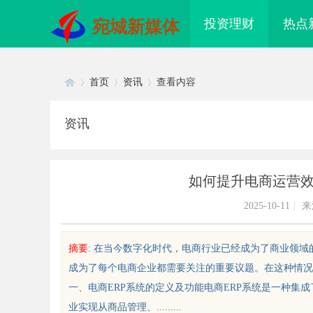
投资理财
热点
宛城新媒体
首页
资讯
查看内容
资讯
Di
›
›
›
如何提升电商运营效
2025-10-11
|
来
摘要
: 在当今数字化时代，电商行业已经成为了商业领
成为了每个电商企业都需要关注的重要议题。在这种情况
sc
一、电商ERP系统的定义及功能电商ERP系统是一种集
业实现从商品管理、.........
配眼镜 上海配眼镜
770PF-300纯树脂