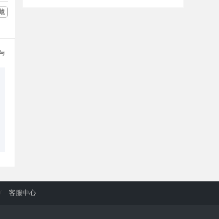
藏
参与
/
客服中心