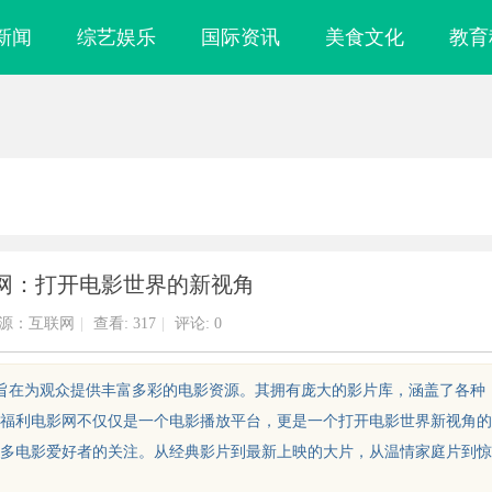
新闻
综艺娱乐
国际资讯
美食文化
教育
网：打开电影世界的新视角
源：互联网
|
查看:
317
|
评论: 0
，旨在为观众提供丰富多彩的电影资源。其拥有庞大的影片库，涵盖了各种
福利电影网不仅仅是一个电影播放平台，更是一个打开电影世界新视角的
多电影爱好者的关注。从经典影片到最新上映的大片，从温情家庭片到惊
镜
武汉配眼镜 上海配眼镜