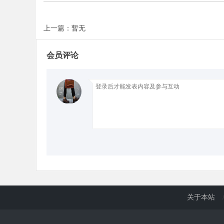
上一篇：暂无
d
会员评论
关于本站