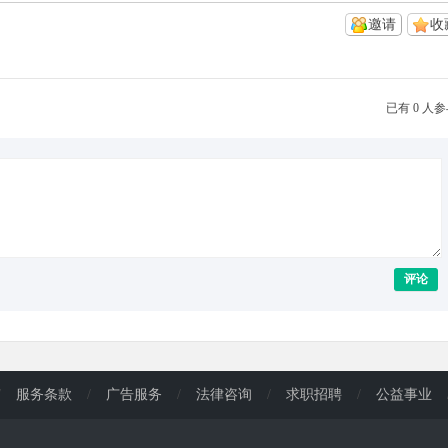
邀请
收
已有 0 人
评论
/
服务条款
/
广告服务
/
法律咨询
/
求职招聘
/
公益事业