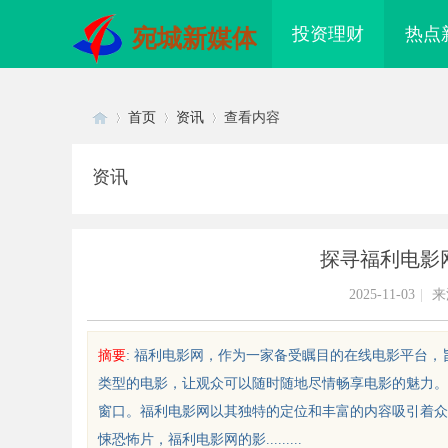
投资理财
热点
宛城新媒体
首页
资讯
查看内容
资讯
Di
›
›
›
探寻福利电影
2025-11-03
|
来
摘要
: 福利电影网，作为一家备受瞩目的在线电影平台
类型的电影，让观众可以随时随地尽情畅享电影的魅力。
sc
窗口。福利电影网以其独特的定位和丰富的内容吸引着众
悚恐怖片，福利电影网的影.........
配眼镜 上海配眼镜
武汉配眼镜 上海配眼