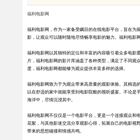
福利电影网
福利电影网，作为一家备受瞩目的在线电影平台，旨在为
影，让观众可以随时随地尽情畅享电影的魅力。福利电影
uz
福利电影网以其独特的定位和丰富的内容吸引着众多电影
片，福利电影网的影片库涵盖了各种类型，满足了不同观
度，福利电影网都能够为观众提供丰富多样的选择。
福利电影网致力于为观众带来高质量的观影体验。其精选
以在舒适的家中就能享受到电影院般的视听盛宴。不论是
海洋中，尽情沉浸其中。
!
福利电影网不仅仅是一个电影平台，更是一个连接观众和
花絮，与其他影迷交流分享观影心得，拓展自己的电影视
带来的思想碰撞和情感共鸣。