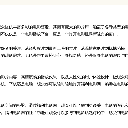
观众提供丰富多彩的电影资源。其拥有庞大的影片库，涵盖了各种类型的
网不仅仅是一个电影播放平台，更是一个打开电影世界新视角的窗口。
爱好者的关注。从经典影片到最新上映的大片，从温情家庭片到惊悚恐怖
众的观影需求。无论是想要放松身心、寻找灵感，还是追寻电影的深度与
的影片内容，高清流畅的播放效果，以及人性化的用户体验设计，让观众
手机、平板还是电脑，观众都可以随时随地打开福利电影网，畅游在电影
电影之间的桥梁。通过福利电影网，观众可以了解到更多关于电影的资讯
野。福利电影网的社区功能让观众可以参与到电影话题讨论中，感受到电