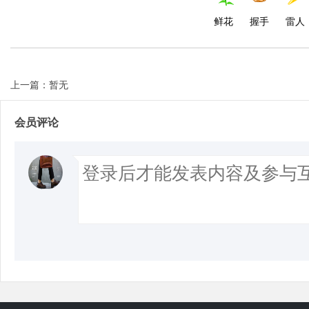
鲜花
握手
雷人
上一篇：暂无
会员评论