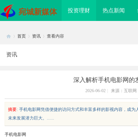
投资理财
热点新闻
宛城新媒体
首页
资讯
查看内容
资讯
Di
›
›
›
深入解析手机电影网的
2026-06-02
|
来源：互联网
摘要
: 手机电影网凭借便捷的访问方式和丰富多样的影视内容，成
未来发展潜力巨大。......
sc
手机电影网
影视：创新与品质并存
贝净 AC 国际医疗实验室，标准