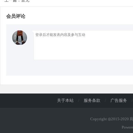
上一篇：暂无
会员评论
d
关于本站
/
服务条款
/
广告服务
/
Copyright ◎2015-202
Power