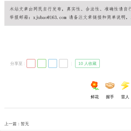
Bo
分享至 :
10 人收藏
ar
鲜花
握手
雷人
上一篇：暂无