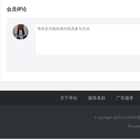
会员评论
d
关于本站
/
服务条款
/
广告服务
/
Copyright ◎2015-202
Power