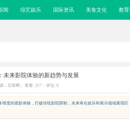
新闻
综艺娱乐
国际资讯
美食文化
教育
：未来影院体验的新趋势与发展
源：互联网
|
查看:
317
|
评论: 0
、多维度的观影体验，打破传统影院限制，未来将在娱乐和展示领域展现巨
细粉：提升塑料制
深入解析The Row品牌：奢华时尚的