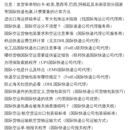
注意：发货审单明白卡-欧美,墨西哥,巴西,阿根廷及东南亚部分国家
寄国际快递包裹,计费重量的计算方法
进出口海运拼箱单证，寄大包海运水陆路（找国际海运公司代理商）
国际快递，国际空运分不清楚？（国际速递公司代理服务商）
国际空运货物包装要求和空运注意事项（国际快递代理公司服务商）
样品快递运费怎样计算（北京DHL国际快递公司代理）
化工品国际快递出口的注意事项（FedEx联邦快递公司代理）
哪些货物国际空运需要提供鉴定报告（联邦快递国际快递公司代理）
办理保险索赔程序（UPS国际快递公司代理）
国际小包是什么及特点（EMS国际快递公司代理）
快递空运货物包装有哪些规定？（FedEx国际快递公司代理）
防止海关扣货的必看（DHL国际快递公司代理）
国际快递件的泡货定义,货物包装技巧（国际快递公司货物包装技巧）
国际空运和国际快递的优势（代理国际快递公司优势）
国际快递包裹会被海关抽查缴税吗？（国际快递公司代缴关税）
国际空运/航空货运出口包装箱标准（国际快递公司包装箱标准）
国际货物运输航空货物运输方式（国际快递公司运输方式）
国际空运单-独报关程序（国际快递公司报关程序）