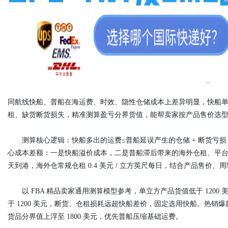
d
同航线快船、普船在海运费、时效、隐性仓储成本上差异明显，快船单价高出普
租、缺货断货损失，精准测算盈亏分界货值，能帮卖家按产品售价选
测算核心逻辑：快船多出的运费≤普船延误产生的仓储 + 断货亏损
心成本差额：一是快船溢价成本，二是普船滞后带来的海外仓租、平台
天到港，海外仓常规仓租 0.4 美元 / 立方英尺每日，结合产品售价
以 FBA 精品卖家通用测算模型参考，单立方产品货值低于 1200
于 1200 美元，断货、仓租损耗远超快船差价，固定选用快船。热销爆
货品分界值上浮至 1800 美元，优先普船压缩基础运费。