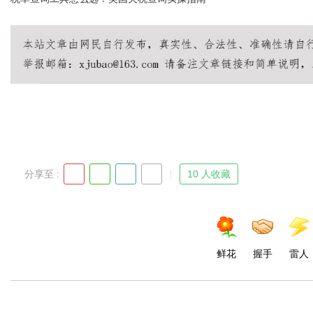
分享至 :
10 人收藏
鲜花
握手
雷人