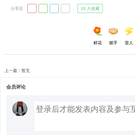
分享至 :
10 人收藏
鲜花
握手
雷人
上一篇：暂无
会员评论