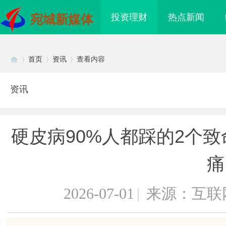
投资理财
热点新闻
宛城新媒体
首页
资讯
查看内容
资讯
Di
›
›
›
硬皮病90%人都踩的2个
痛
2026-07-01
|
来源：互联
sc
电桩项目软件开发商，
开店最怕“搜不到”为什么隔壁店