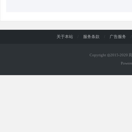
关于本站
/
服务条款
/
广告服务
/
Copyright ◎2015-202
Power