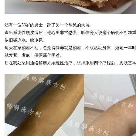
还有一位53岁的男士，踩了另一个常见的大坑。
查出系统性硬皮病后，他心里非常恐慌，听信旁人说这个病会不断加
依旧碰凉水、吹冷风。
每天在家躺着不动，总觉得静养就是躺着，不敢活动身体，短短一年
就发紫、发麻、僵硬屈伸困难。
后在我处采用通络解痹方系统性治疗，坚持服用四个疗程后，皮肤基