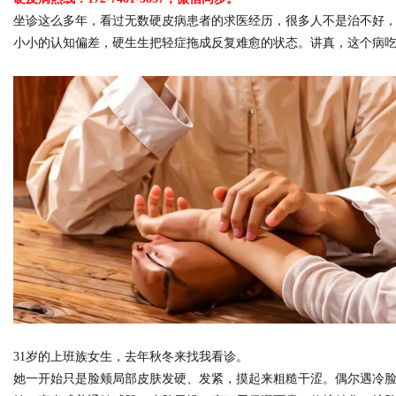
坐诊这么多年，看过无数硬皮病患者的求医经历，很多人不是治不好
小小的认知偏差，硬生生把轻症拖成反复难愈的状态。讲真，这个病
Bo
ar
31岁的上班族女生，去年秋冬来找我看诊。
她一开始只是脸颊局部皮肤发硬、发紧，摸起来粗糙干涩。偶尔遇冷