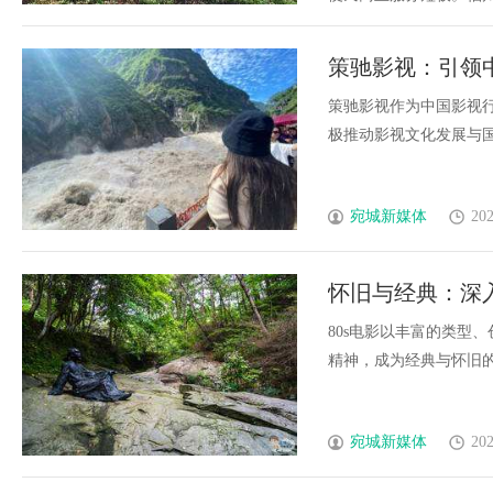
策驰影视：引领
策驰影视作为中国影视
极推动影视文化发展与国际
宛城新媒体
202
怀旧与经典：深入
80s电影以丰富的类型
精神，成为经典与怀旧的象征
宛城新媒体
202