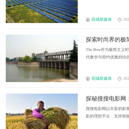
宛城新媒体
202
探索时尚界的极简主
The Row作为极简
代奢华与简约优雅的结合。..
宛城新媒体
202
探秘搜搜电影网
搜搜电影网以丰富的影
影的理想平台，支持智能搜