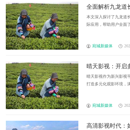
全面解析九龙道
本文深入探讨了九龙道
际应用，帮助用户全面了解
宛城新媒体
202
晴天影视：开启
晴天影视作为新兴影视
打造多元化观影环境，满足
宛城新媒体
202
高清影视时代：